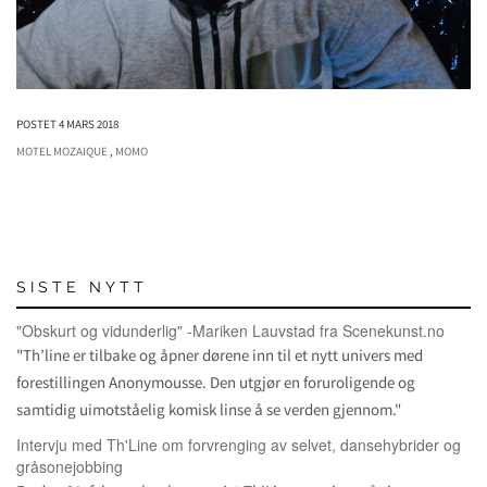
POSTET 4 MARS 2018
MOTEL MOZAIQUE
,
MOMO
SISTE NYTT
"Obskurt og vidunderlig" -Mariken Lauvstad fra Scenekunst.no
"Th’line er tilbake og åpner dørene inn til et nytt univers med
forestillingen Anonymousse. Den utgjør en foruroligende og
samtidig uimotståelig komisk linse å se verden gjennom."
Intervju med Th'Line om forvrenging av selvet, dansehybrider og
gråsonejobbing