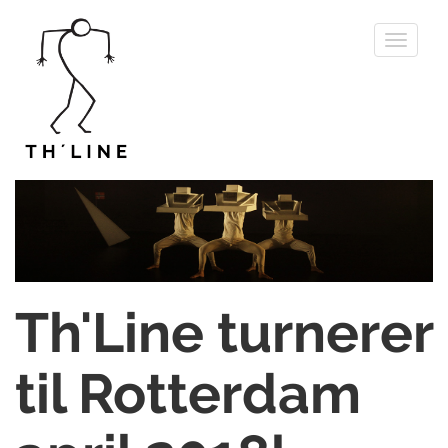
Toggle
navigati
Th'Line turnerer
til Rotterdam