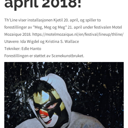
april 2018!
Th'Line viser installasjonen Kjetil 20. april, og spiller to
forestillinger av "Meg, Meg og Meg" 21. april under festivalen Motel
Mozaique 2018. https://motelmozaique.nl/en/festival/lineup/thline/
Utøvere: Ida Wigdel og Kristina S. Wallace
Tekniker: Edle Hanto
Forestillingen er støttet av Scenekunstbruket.